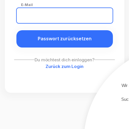
E-Mail
Passwort zurücksetzen
Du möchtest dich einloggen?
Zurück zum Login
Wir
Such