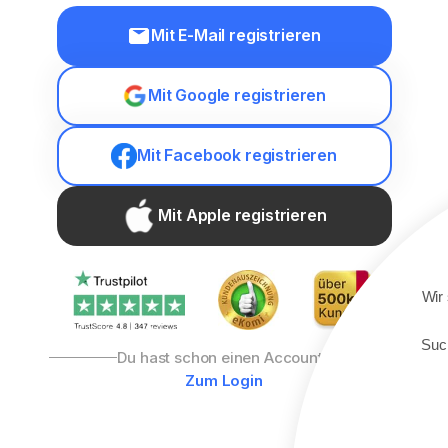
Mit E-Mail registrieren
Mit Google registrieren
Mit Facebook registrieren
Mit Apple registrieren
Wir
Such
Du hast schon einen Account?
Zum Login