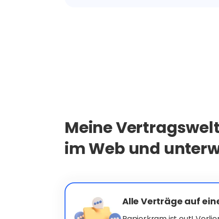
Meine Vertragswelt
im Web und unterw
Alle Verträge auf ein
Papierkram ist out! Verli