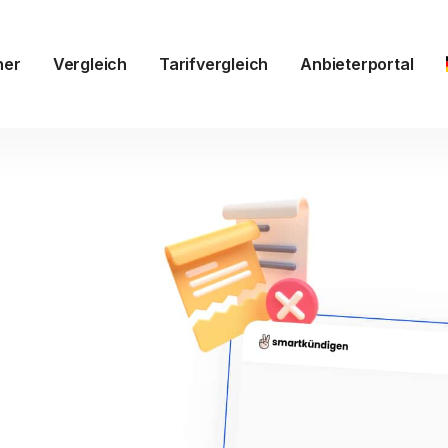
ner
Vergleich
Tarifvergleich
Anbieterportal