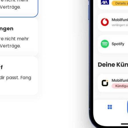
 Verträge.
ungen
ere nicht mehr
 Verträge.
f
dir passt. Fang