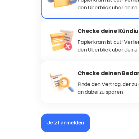
den Überblick über deine
Checke deine Kündi
Papierkram ist out! Verli
den Überblick über deine
Checke deinen Bedar
Finde den Vertrag, der zu 
an dabei zu sparen.
Jetzt anmelden