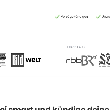
Verträge kündigen
Übersi
BEKANNT AUS
ei smart und kündige dein