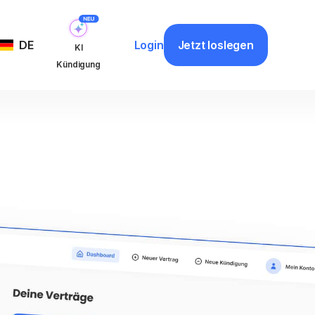
Jetzt loslegen
DE
Login
KI
Kündigung