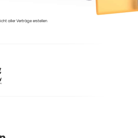
cht aller Verträge erstellen
en