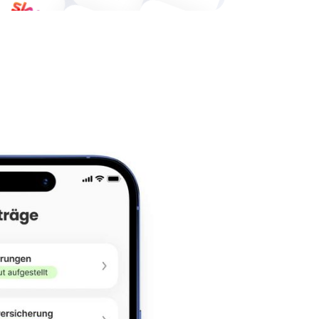
Sky
Telekom
Telekom
Telekom