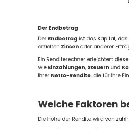
Der Endbetrag
Der
Endbetrag
ist das Kapital, das
erzielten
Zinsen
oder anderer Erträ
Ein Renditerechner erleichtert dies
wie
Einzahlungen
,
Steuern
und
Ko
Ihrer
Netto-Rendite
, die für Ihre F
Welche Faktoren be
Die Höhe der Rendite wird von zahl