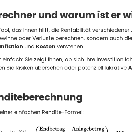
erechner und warum ist er w
Tool, das Ihnen hilft, die Rentabilität verschiedener
 Gewinne oder Verluste berechnen, sondern auch di
Inflation
und
Kosten
verstehen.
einfach: Sie zeigt Ihnen, ob sich Ihre Investition lo
en Sie Risiken übersehen oder potenziell lukrative
A
enditeberechnung
einer einfachen Rendite-Formel: