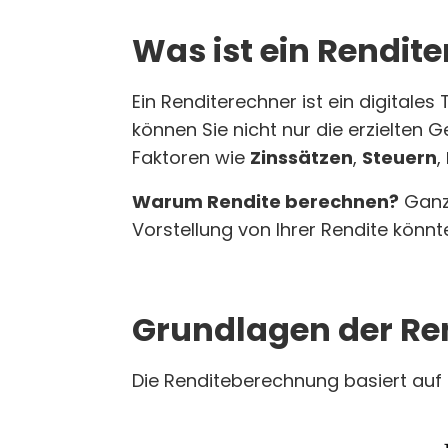
Was ist ein Rendit
Ein Renditerechner ist ein digitales 
können Sie nicht nur die erzielten
Faktoren wie
Zinssätzen
,
Steuern
,
Warum Rendite berechnen?
Ganz 
Vorstellung von Ihrer Rendite könnt
Grundlagen der R
Die Renditeberechnung basiert auf 