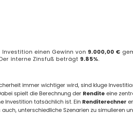
 Investition einen Gewinn von
9.000,00 €
gem
Der interne Zinsfuß beträgt
9.85%
.
 Sicherheit immer wichtiger wird, sind kluge Investi
 Dabei spielt die Berechnung der
Rendite
eine zentra
 Investition tatsächlich ist. Ein
Renditerechner
er
uch, unterschiedliche Szenarien zu simulieren und