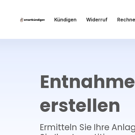
Kündigen
Widerruf
Rechne
Entnahme
erstellen
Ermitteln Sie Ihre Anl