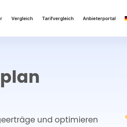
r
Vergleich
Tarifvergleich
Anbieterportal
plan
ageerträge und optimieren