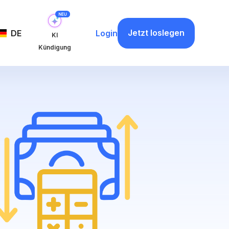
Jetzt loslegen
DE
Login
KI
Kündigung