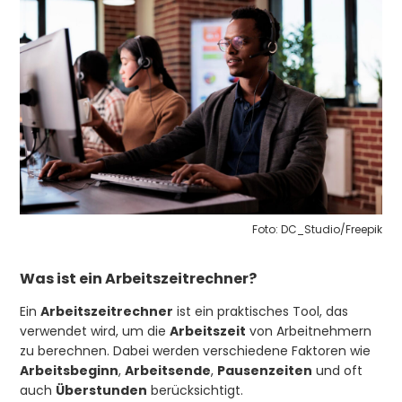
Foto: DC_Studio/Freepik
Was ist ein Arbeitszeitrechner?
Ein
Arbeitszeitrechner
ist ein praktisches Tool, das
verwendet wird, um die
Arbeitszeit
von Arbeitnehmern
zu berechnen. Dabei werden verschiedene Faktoren wie
Arbeitsbeginn
,
Arbeitsende
,
Pausenzeiten
und oft
auch
Überstunden
berücksichtigt.