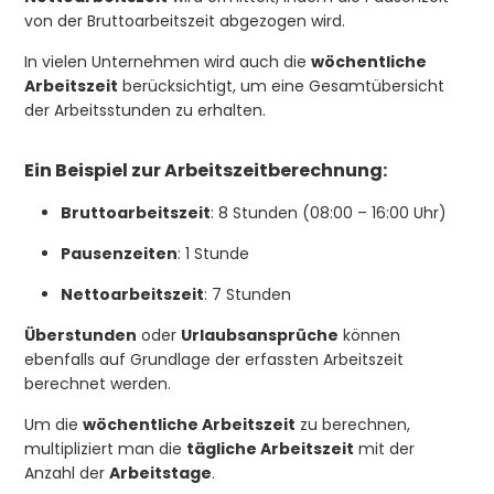
von der Bruttoarbeitszeit abgezogen wird.
In vielen Unternehmen wird auch die
wöchentliche
Arbeitszeit
berücksichtigt, um eine Gesamtübersicht
der Arbeitsstunden zu erhalten.
Ein Beispiel zur
Arbeitszeitberechnung
:
Bruttoarbeitszeit
: 8 Stunden (08:00 – 16:00 Uhr)
Pausenzeiten
: 1 Stunde
Nettoarbeitszeit
: 7 Stunden
Überstunden
oder
Urlaubsansprüche
können
ebenfalls auf Grundlage der erfassten Arbeitszeit
berechnet werden.
Um die
wöchentliche Arbeitszeit
zu berechnen,
multipliziert man die
tägliche Arbeitszeit
mit der
Anzahl der
Arbeitstage
.