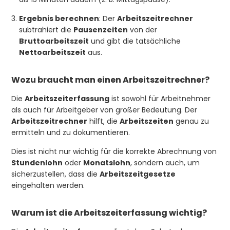
Ergebnis berechnen
: Der
Arbeitszeitrechner
subtrahiert die
Pausenzeiten
von der
Bruttoarbeitszeit
und gibt die tatsächliche
Nettoarbeitszeit
aus.
Wozu braucht man einen Arbeitszeitrechner?
Die
Arbeitszeiterfassung
ist sowohl für Arbeitnehmer
als auch für Arbeitgeber von großer Bedeutung. Der
Arbeitszeitrechner
hilft, die
Arbeitszeiten
genau zu
ermitteln und zu dokumentieren.
Dies ist nicht nur wichtig für die korrekte Abrechnung von
Stundenlohn
oder
Monatslohn
, sondern auch, um
sicherzustellen, dass die
Arbeitszeitgesetze
eingehalten werden.
Warum ist die Arbeitszeiterfassung wichtig?