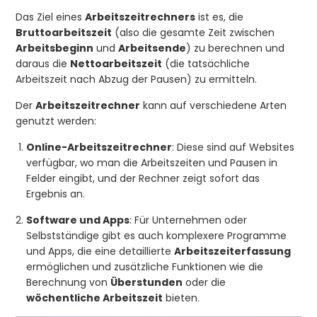
Das Ziel eines
Arbeitszeitrechners
ist es, die
Bruttoarbeitszeit
(also die gesamte Zeit zwischen
Arbeitsbeginn
und
Arbeitsende
) zu berechnen und
daraus die
Nettoarbeitszeit
(die tatsächliche
Arbeitszeit nach Abzug der Pausen) zu ermitteln.
Der
Arbeitszeitrechner
kann auf verschiedene Arten
genutzt werden:
Online-Arbeitszeitrechner
: Diese sind auf Websites
verfügbar, wo man die Arbeitszeiten und Pausen in
Felder eingibt, und der Rechner zeigt sofort das
Ergebnis an.
Software und Apps
: Für Unternehmen oder
Selbstständige gibt es auch komplexere Programme
und Apps, die eine detaillierte
Arbeitszeiterfassung
ermöglichen und zusätzliche Funktionen wie die
Berechnung von
Überstunden
oder die
wöchentliche Arbeitszeit
bieten.