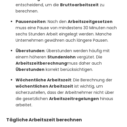
entscheidend, um die
Bruttoarbeitszeit
zu
berechnen.
Pausenzeiten
: Nach den
Arbeitszeitgesetzen
muss eine Pause von mindestens 30 Minuten nach
sechs Stunden Arbeit eingelegt werden. Manche
Unternehmen gewähren auch längere Pausen.
Überstunden
: Überstunden werden häufig mit
einem höheren
Stundenlohn
vergütet. Die
Arbeitszeitberechnung
muss daher auch
Überstunden
korrekt berücksichtigen.
Wöchentliche Arbeitszeit
: Die Berechnung der
wöchentlichen Arbeitszeit
ist wichtig, um
sicherzustellen, dass der Arbeitnehmer nicht über
die gesetzlichen
Arbeitszeitregelungen
hinaus
arbeitet.
Tägliche Arbeitszeit berechnen