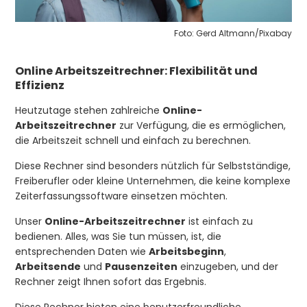
Foto: Gerd Altmann/Pixabay
Online Arbeitszeitrechner: Flexibilität und
Effizienz
Heutzutage stehen zahlreiche
Online-
Arbeitszeitrechner
zur Verfügung, die es ermöglichen,
die Arbeitszeit schnell und einfach zu berechnen.
Diese Rechner sind besonders nützlich für Selbstständige,
Freiberufler oder kleine Unternehmen, die keine komplexe
Zeiterfassungssoftware einsetzen möchten.
Unser
Online-Arbeitszeitrechner
ist einfach zu
bedienen. Alles, was Sie tun müssen, ist, die
entsprechenden Daten wie
Arbeitsbeginn
,
Arbeitsende
und
Pausenzeiten
einzugeben, und der
Rechner zeigt Ihnen sofort das Ergebnis.
Diese Rechner bieten eine benutzerfreundliche