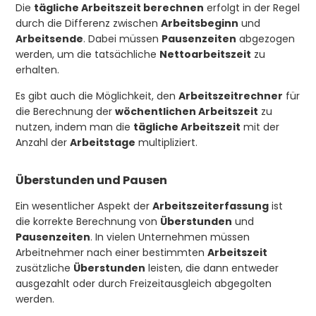
Die
tägliche Arbeitszeit berechnen
erfolgt in der Regel
durch die Differenz zwischen
Arbeitsbeginn
und
Arbeitsende
. Dabei müssen
Pausenzeiten
abgezogen
werden, um die tatsächliche
Nettoarbeitszeit
zu
erhalten.
Es gibt auch die Möglichkeit, den
Arbeitszeitrechner
für
die Berechnung der
wöchentlichen Arbeitszeit
zu
nutzen, indem man die
tägliche Arbeitszeit
mit der
Anzahl der
Arbeitstage
multipliziert.
Überstunden und Pausen
Ein wesentlicher Aspekt der
Arbeitszeiterfassung
ist
die korrekte Berechnung von
Überstunden
und
Pausenzeiten
. In vielen Unternehmen müssen
Arbeitnehmer nach einer bestimmten
Arbeitszeit
zusätzliche
Überstunden
leisten, die dann entweder
ausgezahlt oder durch Freizeitausgleich abgegolten
werden.