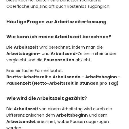
Oberfläche und sind oft auch kostenlos zugänglich.
Häufige Fragen zur Arbeitszeiterfassung
Wie kann ich meine Arbeitszeit berechnen?
Die
Arbeitszeit
wird berechnet, indem man die
Arbeitsbeginn
– und
Arbeitsend
-Zeiten miteinander
vergleicht und die
Pausenzeiten
abzieht.
Eine einfache Formel lautet:
Brutto-Arbeitszeit
=
Arbeitsende
–
Arbeitsbeginn
–
Pausenzeit (Netto-Arbeitszeit in Stunden pro Tag)
Wie wird die Arbeitszeit gezählt?
Die
Arbeitszeit
von einem Arbeitstag wird durch die
Differenz zwischen dem
Arbeitsbeginn
und dem
Arbeitsende
berechnet, wobei Pausen abgezogen
werden.