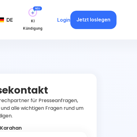
Jetzt loslegen
DE
Login
KI
Kündigung
sekontakt
rechpartner für Presseanfragen,
 und alle wichtigen Fragen rund um
igen.
 Karahan