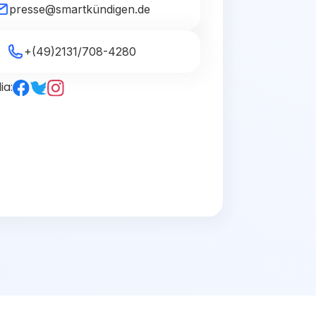
presse@smartkündigen.de
+(49)2131/708-4280
ia: