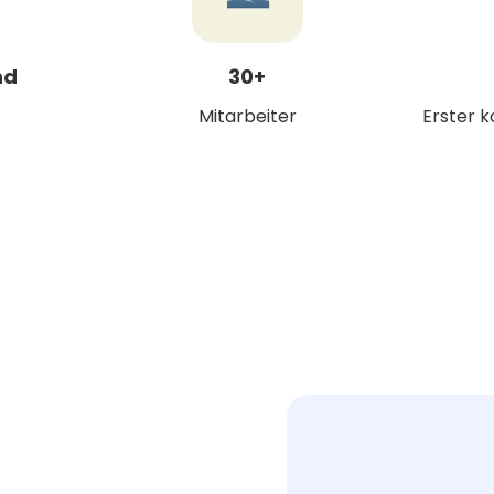
nd
30+
Mitarbeiter
Erster 