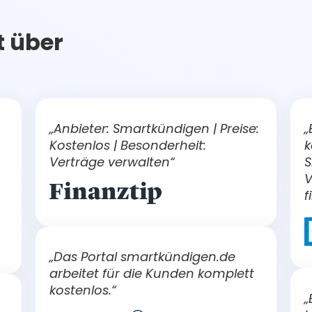
t über
„Anbieter: Smartkündigen | Preise:
„
Kostenlos | Besonderheit:
k
Verträge verwalten“
S
V
f
„Das Portal smartkündigen.de
arbeitet für die Kunden komplett
kostenlos.“
„