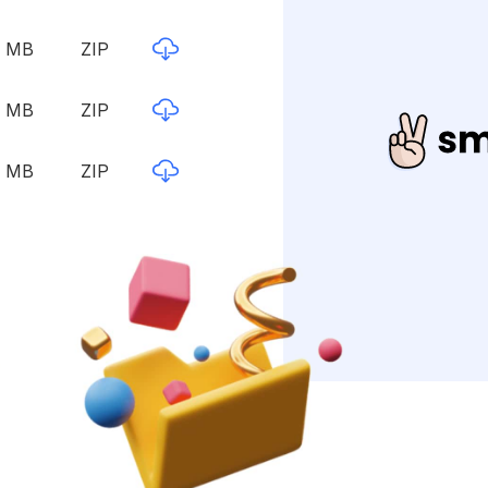
5 MB
ZIP
5 MB
ZIP
5 MB
ZIP