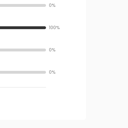
0%
100%
0%
0%