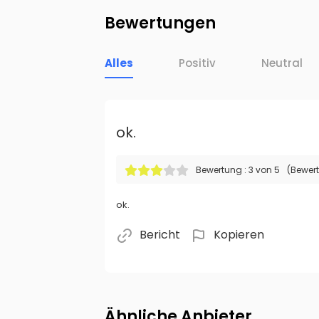
Bewertungen
Alles
Positiv
Neutral
ok.
Bewertung : 3 von 5
(Bewer
ok.
Bericht
Kopieren
Ähnliche Anbieter