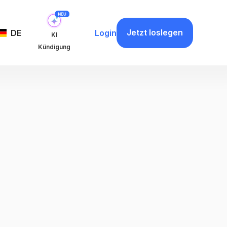
Jetzt loslegen
DE
Login
KI
Kündigung