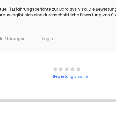
uell 1 Erfahrungsberichte zur Barclays Visa. Die Bewertung
raus ergibt sich eine durchschnittliche Bewertung von 0
lle Störungen
Login
Bewertung 0 von 5