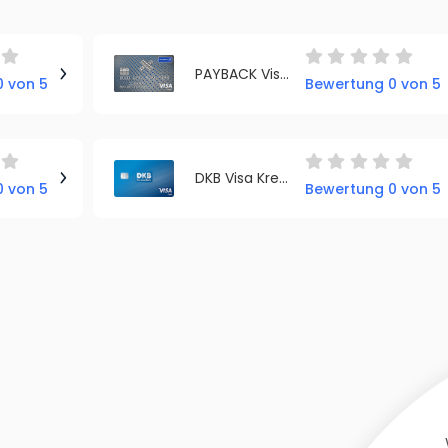
PAYBACK Visa Kreditkarte
 von 5
Bewertung 0 von 5
DKB Visa Kreditkarte
 von 5
Bewertung 0 von 5