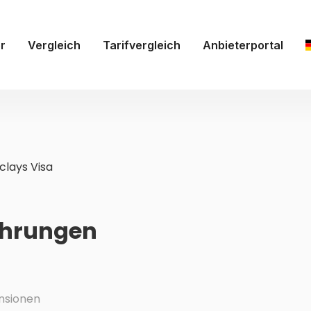
r
Vergleich
Tarifvergleich
Anbieterportal
clays Visa
ahrungen
nsionen