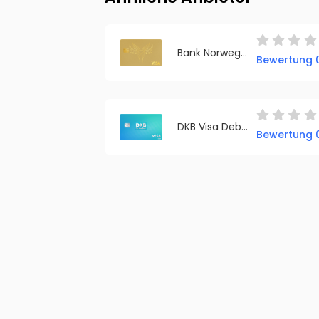
Bank Norwegian Visa
Bewertung 0
DKB Visa Debitkarte
Bewertung 0