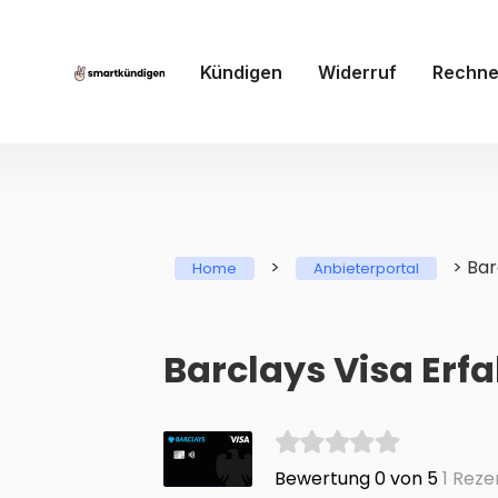
Kündigen
Widerruf
Rechne
>
>
Bar
Home
Anbieterportal
Barclays Visa Erf
Bewertung 0 von 5
1 Reze