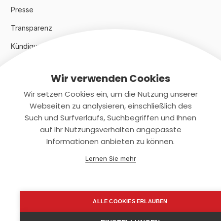
Presse
Transparenz
Kündigungsindex 2024
Wir verwenden Cookies
Rechtliches
Wir setzen Cookies ein, um die Nutzung unserer
AGB
Webseiten zu analysieren, einschließlich des
Such und Surfverlaufs, Suchbegriffen und Ihnen
Datenschutz
auf Ihr Nutzungsverhalten angepasste
Informationen anbieten zu können.
Impressum
Lernen Sie mehr
Kontaktiere uns
+(49)2131/708-4280
ALLE COOKIES ERLAUBEN
support@smartkuendigen.de