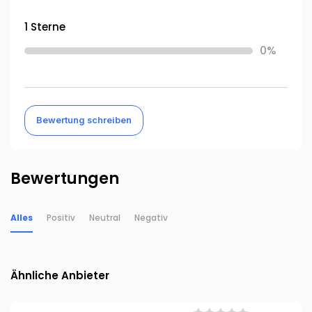
1 Sterne
0%
Bewertung schreiben
Bewertungen
Alles
Positiv
Neutral
Negativ
Ähnliche Anbieter