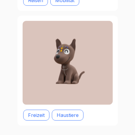
Reisen
Mobilität
Freizeit
Haustiere