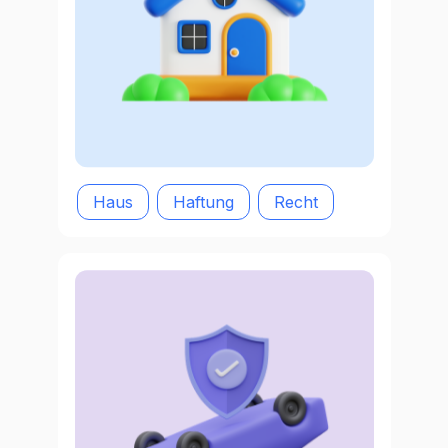
Haus
Haftung
Recht