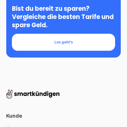
Bist du bereit zu sparen?
Vergleiche die besten Tarife und
spare Geld.
Los geht's
Kunde