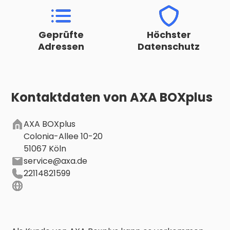
Geprüfte
Höchster
Adressen
Datenschutz
Kontaktdaten von
AXA BOXplus
AXA BOXplus
Colonia-Allee 10-20
51067 Köln
service@axa.de
22114821599