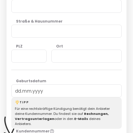
Straße & Hausnummer
PLZ
Ort
Geburtsdatum
TIPP
Für eine rechtskräftige Kündigung benötigt dein Anbieter
deine Kundennummer. Du findest sie auf
Rechnungen,
Vertragsunterlagen
oder in den
E-Mails
deines
Anbieters.
Kundennummer