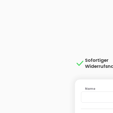
Sofortiger
Widerrufsn
Name