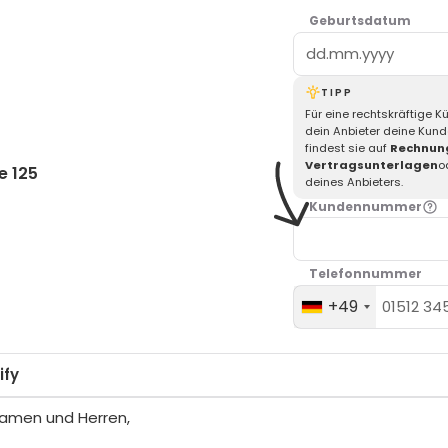
Geburtsdatum
TIPP
Für eine rechtskräftige 
dein Anbieter deine Kun
findest sie auf
Rechnun
Vertragsunterlagen
o
e 125
deines Anbieters.
Kundennummer
Telefonnummer
+49