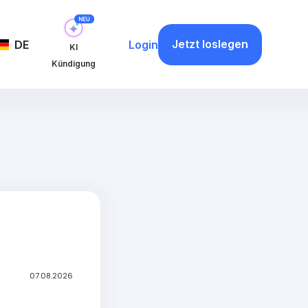
Jetzt loslegen
DE
Login
KI
Kündigung
07.08.2026