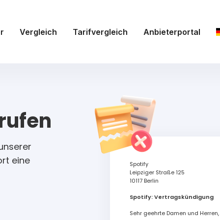
r
Vergleich
Tarifvergleich
Anbieterportal
rufen
unserer
rt eine
Spotify
Leipziger Straße 125
10117 Berlin
Spotify: Vertragskündigung
Sehr geehrte Damen und Herren,