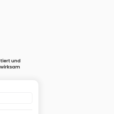
tiert und
swirksam