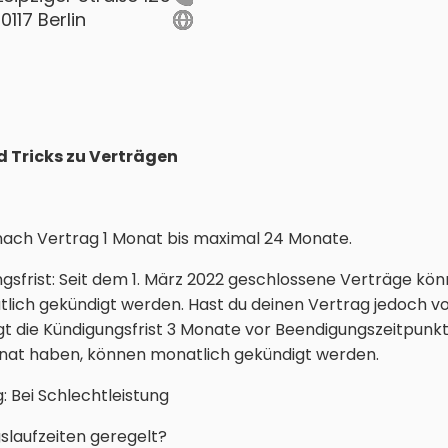
10117 Berlin
d Tricks zu Verträgen
e nach Vertrag 1 Monat bis maximal 24 Monate.
ngsfrist: Seit dem 1. März 2022 geschlossene Verträge kö
tlich gekündigt werden. Hast du deinen Vertrag jedoch vo
t die Kündigungsfrist 3 Monate vor Beendigungszeitpunkt.
onat haben, können monatlich gekündigt werden.
g: Bei Schlechtleistung
slaufzeiten geregelt?