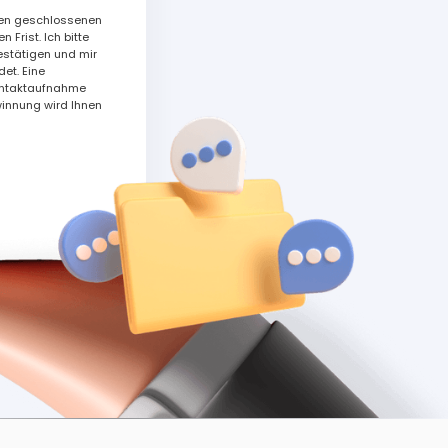
hnen geschlossenen
 Frist. Ich bitte
bestätigen und mir
det. Eine
Kontaktaufnahme
innung wird Ihnen