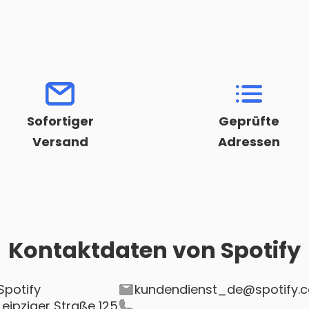
Sofortiger
Geprüfte
Versand
Adressen
Kontaktdaten von
Spotify
Spotify
kundendienst_de@spotify.
Leipziger Straße 125