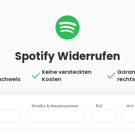
Spotify Widerrufen
Keine versteckten
Garan
achweis
Kosten
recht
Straße & Hausnummer
PLZ
Ort