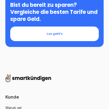
Bist du bereit zu sparen?
Vergleiche die besten Tarife und
spare Geld.
Los geht's
Kunde
Warum wir