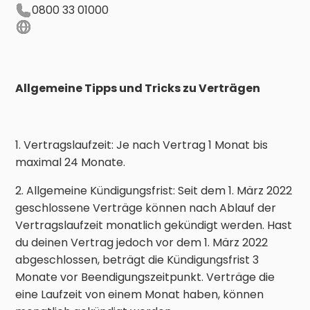
0800 33 01000
Allgemeine Tipps und Tricks zu Verträgen
1. Vertragslaufzeit: Je nach Vertrag 1 Monat bis
maximal 24 Monate.
2. Allgemeine Kündigungsfrist: Seit dem 1. März 2022
geschlossene Verträge können nach Ablauf der
Vertragslaufzeit monatlich gekündigt werden. Hast
du deinen Vertrag jedoch vor dem 1. März 2022
abgeschlossen, beträgt die Kündigungsfrist 3
Monate vor Beendigungszeitpunkt. Verträge die
eine Laufzeit von einem Monat haben, können