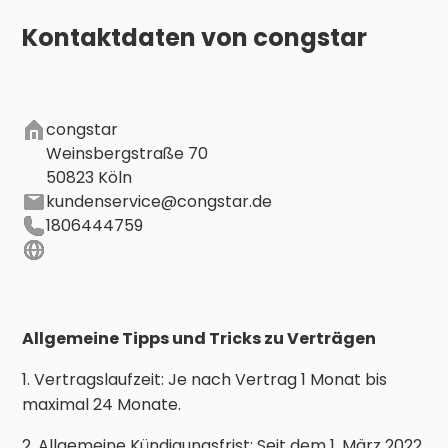
Kontaktdaten von
congstar
congstar
Weinsbergstraße 70
50823 Köln
kundenservice@congstar.de
1806444759
Allgemeine Tipps und Tricks zu Verträgen
1. Vertragslaufzeit: Je nach Vertrag 1 Monat bis
maximal 24 Monate.
2. Allgemeine Kündigungsfrist: Seit dem 1. März 2022